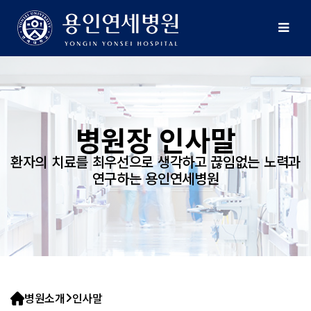
병원장 인사말
환자의 치료를 최우선으로 생각하고 끊임없는 노력과
연구하는 용인연세병원
병원소개
인사말