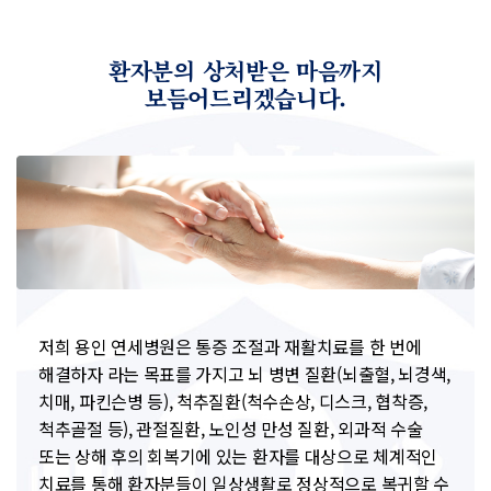
환자분의 상처받은 마음까지
보듬어드리겠습니다.
저희 용인 연세병원은 통증 조절과 재활치료를 한 번에
해결하자 라는 목표를 가지고 뇌 병변 질환(뇌출혈, 뇌경색,
치매, 파킨슨병 등), 척추질환(척수손상, 디스크, 협착증,
척추골절 등), 관절질환, 노인성 만성 질환, 외과적 수술
또는 상해 후의 회복기에 있는 환자를 대상으로 체계적인
치료를 통해 환자분들이 일상생활로 정상적으로 복귀할 수