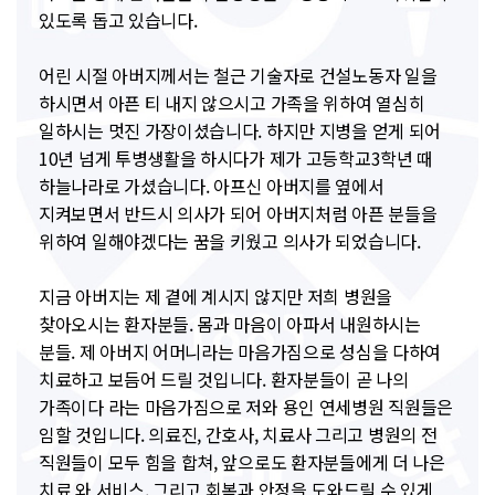
있도록 돕고 있습니다.
어린 시절 아버지께서는 철근 기술자로 건설노동자 일을
하시면서 아픈 티 내지 않으시고 가족을 위하여 열심히
일하시는 멋진 가장이셨습니다. 하지만 지병을 얻게 되어
10년 넘게 투병생활을 하시다가 제가 고등학교3학년 때
하늘나라로 가셨습니다. 아프신 아버지를 옆에서
지켜보면서 반드시 의사가 되어 아버지처럼 아픈 분들을
위하여 일해야겠다는 꿈을 키웠고 의사가 되었습니다.
지금 아버지는 제 곁에 계시지 않지만 저희 병원을
찾아오시는 환자분들. 몸과 마음이 아파서 내원하시는
분들. 제 아버지 어머니라는 마음가짐으로 성심을 다하여
치료하고 보듬어 드릴 것입니다. 환자분들이 곧 나의
가족이다 라는 마음가짐으로 저와 용인 연세병원 직원들은
임할 것입니다. 의료진, 간호사, 치료사 그리고 병원의 전
직원들이 모두 힘을 합쳐, 앞으로도 환자분들에게 더 나은
치료 와 서비스, 그리고 회복과 안정을 도와드릴 수 있게